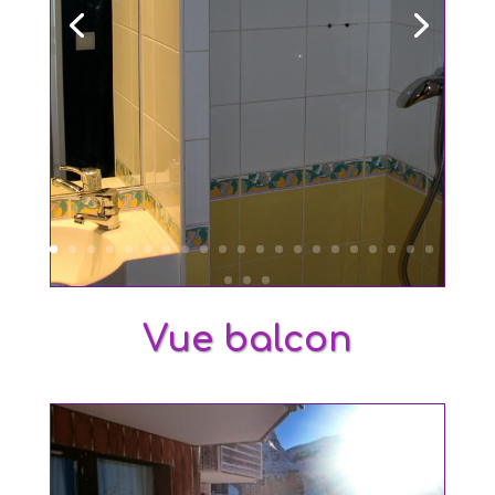
Vue balcon