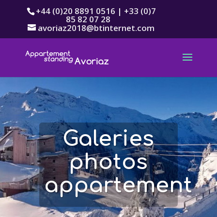
+44 (0)20 8891 0516 | +33 (0)7
85 82 07 28
avoriaz2018@btinternet.com
Galeries
photos
appartement