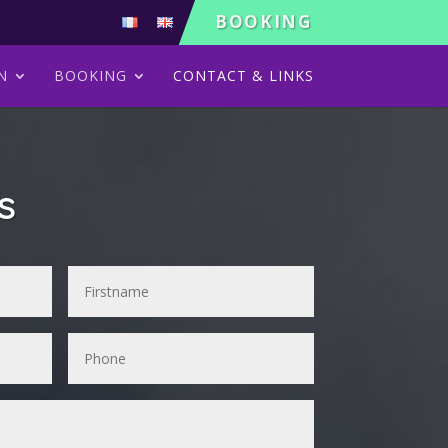
BOOKING
N
BOOKING
CONTACT & LINKS
s