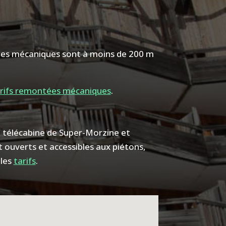
ées mécaniques sont à moins de 200 m
rifs remontées mécaniques
.
a télécabine de Super-Morzine et
 ouverts et accessibles aux piétons,
 les
tarifs
.