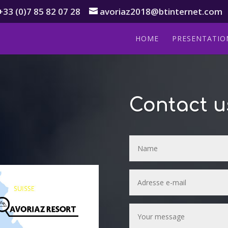
+33 (0)7 85 82 07 28
avoriaz2018@btinternet.com
HOME
PRESENTATIO
Contact u