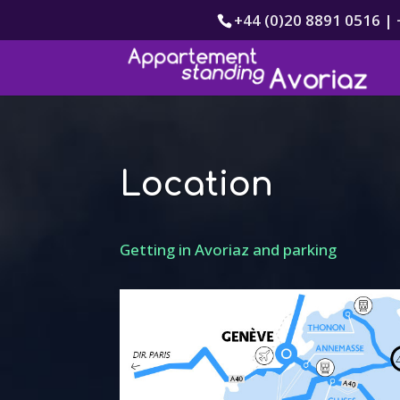
+44 (0)20 8891 0516 | 
Location
Getting in Avoriaz and parking