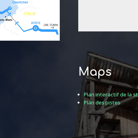
Maps
Plan interactif de la s
Plan des pistes